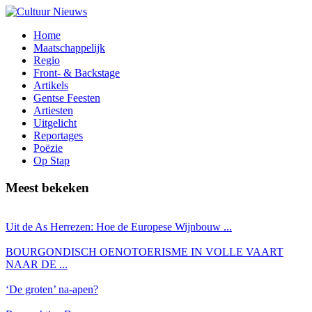
Home
Maatschappelijk
Regio
Front- & Backstage
Artikels
Gentse Feesten
Artiesten
Uitgelicht
Reportages
Poëzie
Op Stap
Meest bekeken
Uit de As Herrezen: Hoe de Europese Wijnbouw ...
BOURGONDISCH OENOTOERISME IN VOLLE VAART
NAAR DE ...
‘De groten’ na-apen?