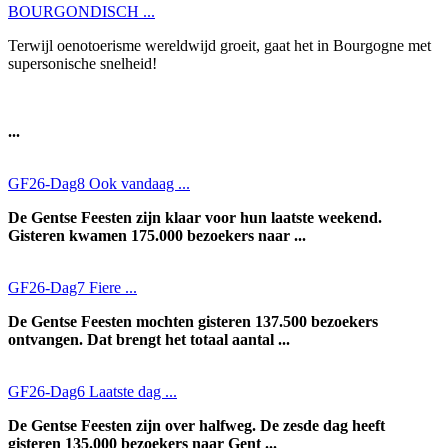
BOURGONDISCH ...
Terwijl oenotoerisme wereldwijd groeit, gaat het in Bourgogne met
supersonische snelheid!
...
GF26-Dag8 Ook vandaag ...
De Gentse Feesten zijn klaar voor hun laatste weekend.
Gisteren kwamen 175.000 bezoekers naar ...
GF26-Dag7 Fiere ...
De Gentse Feesten mochten gisteren 137.500 bezoekers
ontvangen. Dat brengt het totaal aantal ...
GF26-Dag6 Laatste dag ...
De Gentse Feesten zijn over halfweg. De zesde dag heeft
gisteren 135.000 bezoekers naar Gent ...