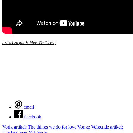
Artikel en foto’s: Marc De Clercq
email
facebook
Vorig artikel: The things we do for love
Vorige
Volgende artikel:
The best ever
Volgende