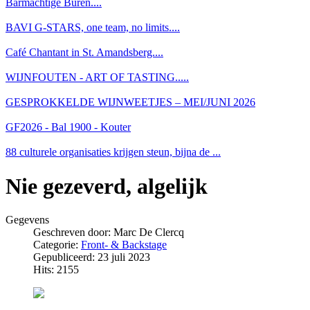
Barmachtige Buren....
BAVI G-STARS, one team, no limits....
Café Chantant in St. Amandsberg....
WIJNFOUTEN - ART OF TASTING.....
GESPROKKELDE WIJNWEETJES – MEI/JUNI 2026
GF2026 - Bal 1900 - Kouter
88 culturele organisaties krijgen steun, bijna de ...
Nie gezeverd, algelijk
Gegevens
Geschreven door:
Marc De Clercq
Categorie:
Front- & Backstage
Gepubliceerd: 23 juli 2023
Hits: 2155